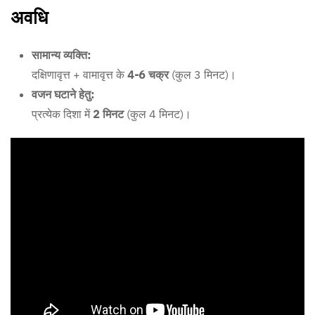
अवधि
सामान्य व्यक्ति:
दक्षिणावृत्त + वामावृत्त के
4-6 चक्र
(कुल 3 मिनट)।
वजन घटाने हेतु:
प्रत्येक दिशा में
2 मिनट
(कुल 4 मिनट)।