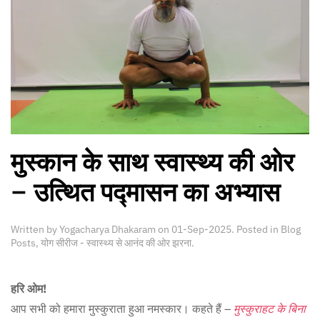
मुस्कान के साथ स्वास्थ्य की ओर
– उत्थित पद्मासन का अभ्यास
Written by
Yogacharya Dhakaram
on
01-Sep-2025
. Posted in
Blog
Posts
,
योग सीरीज - स्वास्थ्य से आनंद की ओर झरना
.
हरि ओम!
आप सभी को हमारा मुस्कुराता हुआ नमस्कार। कहते हैं –
मुस्कुराहट के बिना