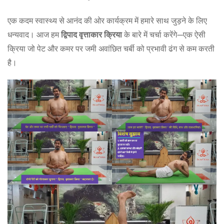
एक कदम स्वास्थ्य से आनंद की ओर कार्यक्रम में हमारे साथ जुड़ने के लिए
धन्यवाद। आज हम
द्विपाद वृत्ताकार क्रिया
के बारे में चर्चा करेंगे—एक ऐसी
क्रिया जो पेट और कमर पर जमी अवांछित चर्बी को प्रभावी ढंग से कम करती
है।