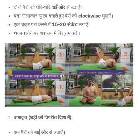
दोनों पैरों को धीरे-धीरे
दाईं ओर
से उठाएँ।
बड़ा गोलाकार घुमाव बनाते हुए पैरों को
clockwise
घुमाएँ।
एक चक्र पूरा करने में
15-20 सेकंड
लगाएँ।
थकान होने पर शवासन में विश्राम करें।
वामावृत्त (घड़ी की विपरीत दिशा में):
अब पैरों को
बाईं ओर
से उठाएँ।