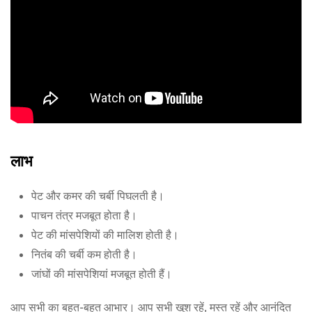
लाभ
पेट और कमर की चर्बी पिघलती है।
पाचन तंत्र मजबूत होता है।
पेट की मांसपेशियों की मालिश होती है।
नितंब की चर्बी कम होती है।
जांघों की मांसपेशियां मजबूत होती हैं।
आप सभी का बहुत-बहुत आभार। आप सभी खुश रहें, मस्त रहें और आनंदित