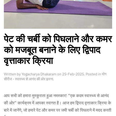
पेट की चर्बी को पिघलाने और कमर
को मजबूत बनाने के लिए द्विपाद
वृत्ताकार क्रिया
Written by
Yogacharya Dhakaram
on
25-Feb-2025
. Posted in
योग
सीरीज - स्वास्थ्य से आनंद की ओर झरना
.
आप सभी को हमारा मुस्कुराता हुआ नमस्कार! “एक कदम स्वास्थ्य से आनंद
की ओर” कार्यक्रम में आपका स्वागत है। आज हम द्विपाद वृत्ताकार क्रिया के
बारे में जानेंगे, जो हमारे पेट और कमर पर जमी चर्बी को पिघलाने में मदद करती