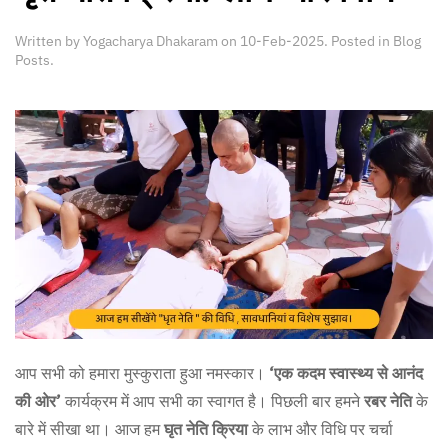
Written by
Yogacharya Dhakaram
on
10-Feb-2025
. Posted in
Blog
Posts
.
आप सभी को हमारा मुस्कुराता हुआ नमस्कार।
‘एक कदम स्वास्थ्य से आनंद
की ओर’
कार्यक्रम में आप सभी का स्वागत है। पिछली बार हमने
रबर नेति
के
बारे में सीखा था। आज हम
घृत नेति क्रिया
के लाभ और विधि पर चर्चा