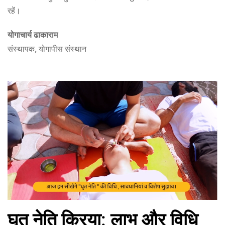
रहें।
योगाचार्य ढाकाराम
संस्थापक, योगापीस संस्थान
घृत नेति क्रिया: लाभ और विधि