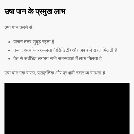
उषा पान के प्रमुख लाभ
उषा पान करने से:
पाचन तंत्र सुदृढ़ रहता है
कब्ज, अत्यधिक अम्लता (एसिडिटी) और अपच में राहत मिलती है
पेट से संबंधित लगभग सभी समस्याओं में लाभ मिलता है
उषा पान एक सरल, प्राकृतिक और प्रभावी स्वास्थ्य साधना है।