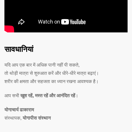
सावधानियां
यदि आप एक बार में अधिक पानी नहीं पी सकते,
तो थोड़ी मात्रा से शुरुआत करें और धीरे-धीरे मात्रा बढ़ाएं।
शरीर की क्षमता और सहजता का ध्यान रखना आवश्यक है।
आप सभी
खुश रहें, मस्त रहें और आनंदित रहें
।
योगाचार्य ढाकाराम
संस्थापक,
योगापीस संस्थान