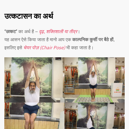
उत्कटासन का अर्थ
‘उत्कट’
का अर्थ है –
दृढ़, शक्तिशाली या तीव्र
।
यह आसन ऐसे किया जाता है मानो आप एक
काल्पनिक कुर्सी पर बैठे हों
,
इसलिए इसे
चेयर पोज़ (Chair Pose)
भी कहा जाता है।