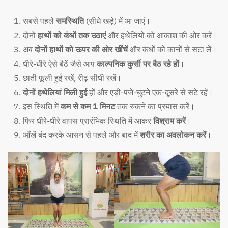
सबसे पहले
समस्थिति
(सीधे खड़े) में आ जाएं।
दोनों
हाथों को कंधों तक उठाएं
और हथेलियों को आकाश की ओर करें।
अब
दोनों हाथों को ऊपर की ओर खींचें
और कंधों को कानों से सटा लें।
धीरे-धीरे ऐसे बैठें जैसे आप
काल्पनिक कुर्सी पर बैठ रहे हों
।
छाती फूली हुई रखें, रीढ़ सीधी रखें।
दोनों हथेलियां मिली हुई
हों और एड़ी-पंजे-घुटने एक-दूसरे से सटे रहें।
इस स्थिति में
कम से कम 1 मिनट
तक रुकने का प्रयास करें।
फिर धीरे-धीरे वापस प्रारंभिक स्थिति में आकर
विश्राम करें
।
आँखें बंद करके आसन से पहले और बाद में
शरीर का अवलोकन करें
।