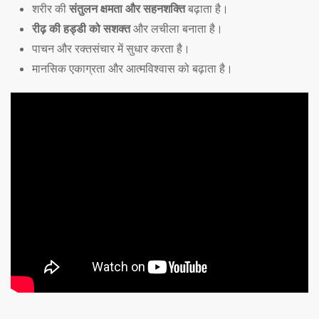
शरीर की
संतुलन क्षमता और सहनशक्ति
बढ़ाता है।
रीढ़ की हड्डी को सशक्त
और लचीला बनाता है।
पाचन और रक्तसंचार में सुधार करता है।
मानसिक एकाग्रता और आत्मविश्वास को बढ़ाता है।