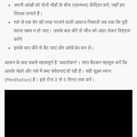
अपनी आंखों को दोनों भौहों के बीच (भ्रूमध्य) केंद्रित करें, जहाँ हम
तिलक लगाते हैं।
गले से एक शेर की तरह गरजने वाली आवाज निकालें जब तक कि पूरी
श्वास खत्म न हो जाए। उसके बाद धीरे से जीभ को अंदर लेकर विश्राम
करेंगे
इसके बाद धीरे से बैठ जाएं और आंखें बंद कर लें।
आसन के बाद सबसे महत्वपूर्ण है ‘अवलोकन’। शांत बैठकर महसूस करें कि
आपके चेहरे और गले में क्या संवेदनाएं हो रही हैं। यही सूक्ष्म ध्यान
(Meditation) है। इसे रोज 3 से 5 मिनट तक करें।