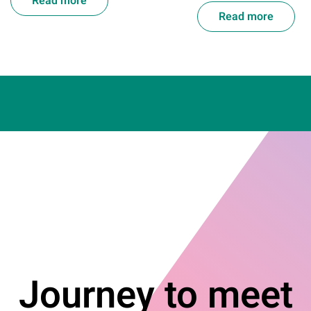
Read more
Read more
Journey to meet