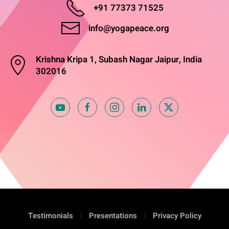
+91 77373 71525
info@yogapeace.org
Krishna Kripa 1, Subash Nagar Jaipur, India
302016
Testimonials
Presentations
Privacy Policy