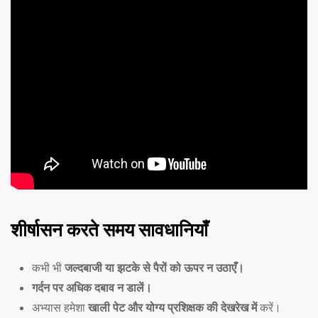
शीर्षासन करते समय सावधानियाँ
कभी भी
जल्दबाजी या झटके से पैरों को ऊपर न उठाएँ।
गर्दन पर अधिक दबाव न डालें।
अभ्यास हमेशा
खाली पेट और योग्य प्रशिक्षक की देखरेख में
करें।