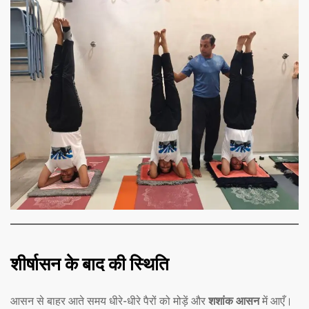
शीर्षासन के बाद की स्थिति
आसन से बाहर आते समय धीरे-धीरे पैरों को मोड़ें और
शशांक आसन
में आएँ।