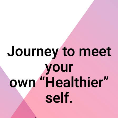
Journey to meet
your
own “Healthier”
self.