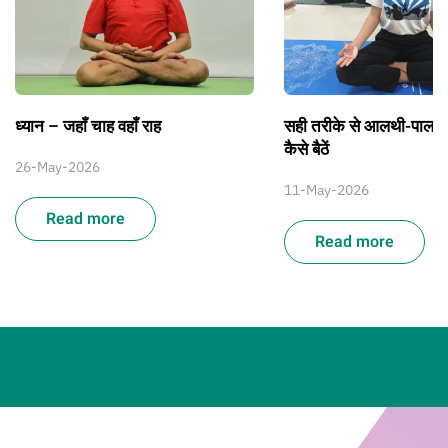
ध्यान – जहाँ चाह वहाँ राह
सही तरीके से आलथी-पालथ
कैसे बैठें
26-May-2026
11-May-2026
Read more
Read more