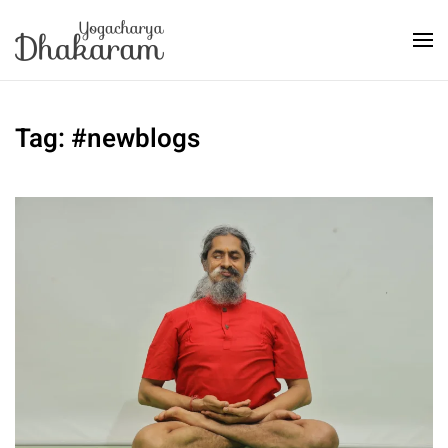
Skip to main content
Tag:
#newblogs