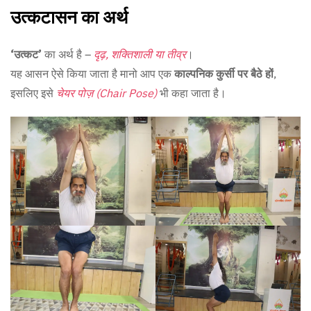
उत्कटासन का अर्थ
‘उत्कट’
का अर्थ है –
दृढ़, शक्तिशाली या तीव्र
।
यह आसन ऐसे किया जाता है मानो आप एक
काल्पनिक कुर्सी पर बैठे हों
,
इसलिए इसे
चेयर पोज़ (Chair Pose)
भी कहा जाता है।