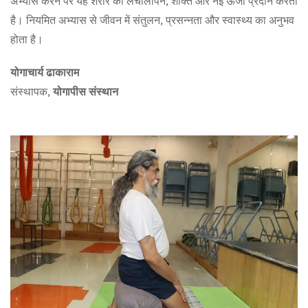
अभ्यास करने पर यह शरीर को लचीलापन, शक्ति और नई ऊर्जा प्रदान करता
है। नियमित अभ्यास से जीवन में संतुलन, प्रसन्नता और स्वास्थ्य का अनुभव
होता है।
योगाचार्य ढाकाराम
संस्थापक,
योगापीस संस्थान