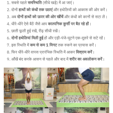
सबसे पहले
समस्थिति
(सीधे खड़े) में आ जाएं।
दोनों
हाथों को कंधों तक उठाएं
और हथेलियों को आकाश की ओर करें।
अब
दोनों हाथों को ऊपर की ओर खींचें
और कंधों को कानों से सटा लें।
धीरे-धीरे ऐसे बैठें जैसे आप
काल्पनिक कुर्सी पर बैठ रहे हों
।
छाती फूली हुई रखें, रीढ़ सीधी रखें।
दोनों हथेलियां मिली हुई
हों और एड़ी-पंजे-घुटने एक-दूसरे से सटे रहें।
इस स्थिति में
कम से कम 1 मिनट
तक रुकने का प्रयास करें।
फिर धीरे-धीरे वापस प्रारंभिक स्थिति में आकर
विश्राम करें
।
आँखें बंद करके आसन से पहले और बाद में
शरीर का अवलोकन करें
।