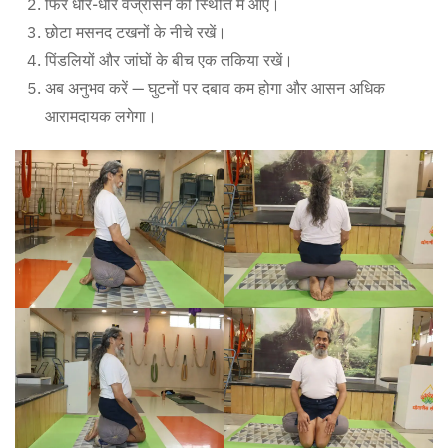
फिर धीरे-धीरे वज्रासन की स्थिति में आएँ।
छोटा मसनद टखनों के नीचे रखें।
पिंडलियों और जांघों के बीच एक तकिया रखें।
अब अनुभव करें — घुटनों पर दबाव कम होगा और आसन अधिक
आरामदायक लगेगा।