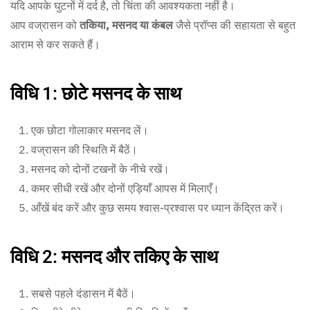
यदि आपके घुटनों में दर्द है, तो चिंता की आवश्यकता नहीं है।
आप वज्रासन को
तकिया, मसनद या कंबल
जैसे प्रॉप्स की सहायता से बहुत
आराम से कर सकते हैं।
विधि 1: छोटे मसनद के साथ
एक छोटा गोलाकार मसनद लें।
वज्रासन की स्थिति में बैठें।
मसनद को दोनों टखनों के नीचे रखें।
कमर सीधी रखें और दोनों एड़ियाँ आपस में मिलाएँ।
आँखें बंद करें और कुछ समय श्वास-प्रश्वास पर ध्यान केंद्रित करें।
विधि 2: मसनद और तकिए के साथ
सबसे पहले दंडासन में बैठें।