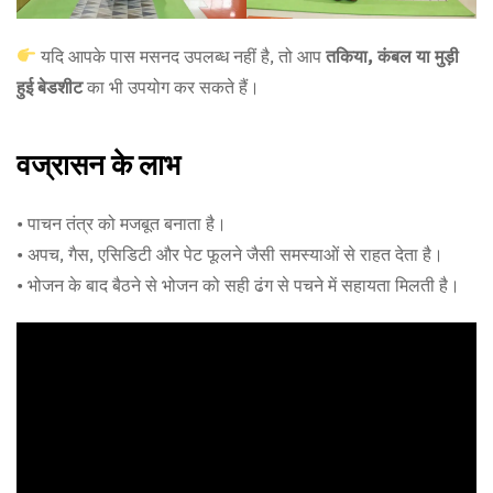
यदि आपके पास मसनद उपलब्ध नहीं है, तो आप
तकिया, कंबल या मुड़ी
हुई बेडशीट
का भी उपयोग कर सकते हैं।
वज्रासन के लाभ
• पाचन तंत्र को मजबूत बनाता है।
• अपच, गैस, एसिडिटी और पेट फूलने जैसी समस्याओं से राहत देता है।
• भोजन के बाद बैठने से भोजन को सही ढंग से पचने में सहायता मिलती है।